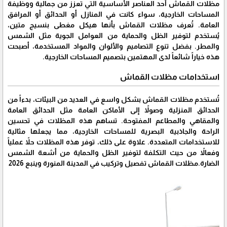
مظلات القماش أحد العناصر الأساسية التي تعزز من جمالية ووظيفة
المساحات الخارجية، سواء كانت في المنازل أو الحدائق أو المرافق
العامة. تُعرف مظلات القماش بأنها هيكل مغطى بنسيج متين،
يُستخدم لتوفير الظل والحماية من العوامل الجوية مثل الشمس
والمطر. بفضل تنوع التصاميم والألوان والمواد المستخدمة، أصبحت
هذه خياراً شائعاً لدى المهتمين بتصميم المساحات الخارجية.
استخدامات مظلات القماش
تُستخدم مظلات القماش بشكل واسع في العديد من البيئات، بدءاً من
الحدائق المنزلية وصولاً إلى الأماكن العامة مثل الحدائق العامة
والمقاهي والمطاعم المفتوحة. تساهم هذه المظلات في تحسين
الراحة والجاذبية البصرية للمساحات الخارجية، مما يجعلها مثالية
للاستخدامات المتعددة. علاوة على ذلك، توفر هذه المظلات حلاً عملياً
وفعالاً من حيث التكلفة لتوفير الظل والحماية من أشعة الشمس
الضارة.مظلات القماش تفصيل وتركيب في المدينة المنورة وينبع 2026