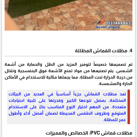
4. مظلات القماش المظللة
تم تصميمها خصيصاً لتوفير المزيد من الظل والحماية من أشعة
الشمس. يتم تصنيعها من مواد تمنع الأشعة فوق البنفسجية وتقلل
من درجة الحرارة تحت المظلة، مما يجعلها مثالية للاستخدام في الأماكن
الحارة والمشمسة.
تعد مظلات القماش جزءاً أساسياً في العديد من البيئات
المختلفة، بفضل تنوعها الكبير وقدرتها على تلبية احتياجات
متعددة. من المهم اختيار النوع المناسب بناءً على الاستخدام
المتوقع وظروف الطقس المحيطة لضمان أفضل أداء وأطول
عمر للمظلة.
مظلات قماش PVC: الخصائص والمميزات