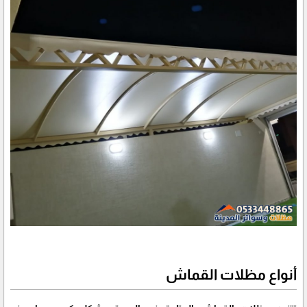
أنواع مظلات القماش