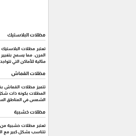
مظلات البلاستيك
تعتبر مظلات البلاستيك خ
المرن، مما يسمح بتغيير 
مثالية للأماكن التي تتواجد
مظلات القماش
تتميز مظلات القماش بقدر
المظلات بكونه ذات شكل 
الشمس في المناطق السك
مظلات خشبية
تعتبر مظلات خشبية من ا
تتناسب بشكل كبير مع التص