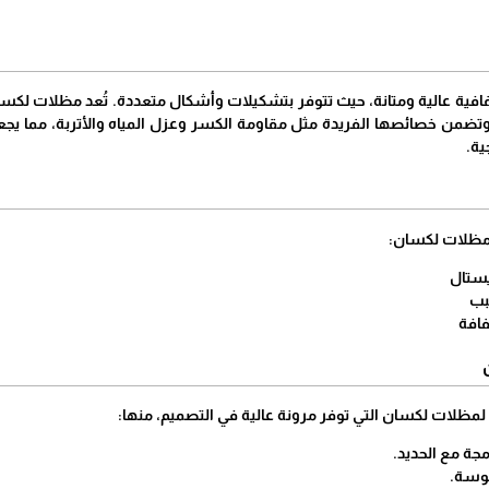
ية عالية ومتانة، حيث تتوفر بتشكيلات وأشكال متعددة. تُعد مظلات لكسان
وتضمن خصائصها الفريدة مثل مقاومة الكسر وعزل المياه والأتربة، مما يجعله
ية.
ن مظلات لكسان:
ستال
بب
افة
لمظلات لكسان التي توفر مرونة عالية في التصميم، منها:
ة مع الحديد.
وسة.