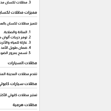
مظلات لكسان مدم
مميزات مظلات لكسا
تتميز مظلات لكسان بالعد
المتانة والصلابة.
توفر درجات ألوان م
عازلة للمياه والأتربة
ضمان طويل الأمد 
تسمح بمرور الضوء 
مظلات السيارات
تقدم مظلات المدينة المن
مظلات سيارات كابولي
تعتبر مظلات كابولي الأكث
مظلات هرمية