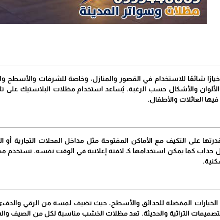
يارًا شائعًا للاستخدام في القصور والمنازل، وخاصة للشرفات والأسطح و
الألوان والأشكال حسب الرغبة. يُساعد استخدام مظلات البلاستيك على تل
 فيها العائلات والأطفال.
تها على التكيف مع الأماكن المفتوحة مثل مداخل المحلات التجارية أو ا
جذاب كما يمكن استخدامها كـ لافتة إعلانية في الوقت نفسه. تستخدم م
نية.
لخيارات المفضلة للحدائق والأسطح، حيث تضيف لمسة من الرقي والدفء. ت
ميمات التراثية والحديثة. تعد مظلات الخشب مناسبة لكل من الصيف والشتاء،