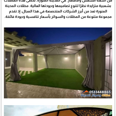
من أشعة الشمس والأمطار. في المدينة المنورة، تحظى هذه المظلات
بشعبية متزايدة نظرًا لتنوع تصاميمها وجودتها العالية. مظلات المدينة
المنورة تعد من أبرز الشركات المتخصصة في هذا المجال، إذ تقدم
مجموعة متنوعة من المظلات والسواتر بأسعار تنافسية وجودة فائقة.