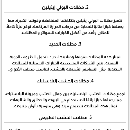
2. مظلات البولي إيثيلين
تتميز مظلات البولي إيثيلين بتكلفتها المنخفضة وقوتها الكبيرة، مما
يجعلها خيارًا مثاليًا للحماية من درجات الحرارة المرتفعة. توفر عزلًا كاملًا
للمكان وتُعد من أفضل الخيارات للسواتر والمظلات.
3. مظلات الحديد
تمتاز هذه المظلات بقوتها وصلابتها، حيث تتحمل الظروف الجوية
الصعبة. تتيح الشركات المتخصصة الخيارات التجميلية للمظلات
الحديدية، مثل التصاميم الشبيهة بالخشب، لتناسب مختلف الأذواق.
4. مظلات الخشب البلاستيك
تجمع مظلات الخشب البلاستيك بين جمال الخشب ومرونة البلاستيك،
مما يجعلها خيارًا رائعًا للاستخدام في البيوت والحدائق والشاليهات.
تمتاز هذه المظلات بتصميم فريد وهي متوفرة بألوان متنوعة.
5. مظلات الخشب الطبيعي