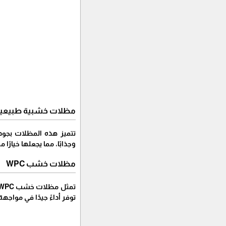
مظلات خشبية طبيعي
تتميز هذه المظلات بجودت
وجذابًا، مما يجعلها خيارًا 
مظلات خشب WPC
توفر أداءً جيدًا في مواجهة