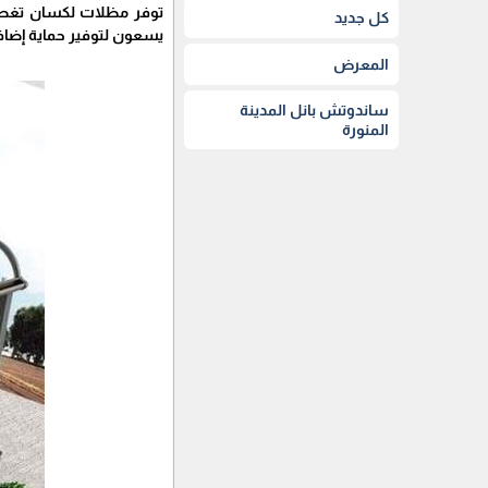
توفر مظلات لكسان تغطية م
كل جديد
يسعون لتوفير حماية إضاف
المعرض
ساندوتش بانل المدينة
المنورة