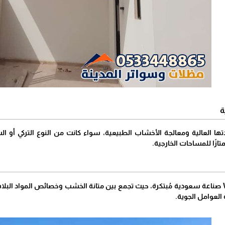
ة
ها العالية ومعالجة الأخشاب الطبيعية، سواء كانت من النوع التركي أو ال
ممتازًا للمساحات الخارجية.
تمثل مظلات خشب WPC صناعة سعودية مُبتكرة، حيث تجمع بين متانة الخشب وخصائص المواد ا
 العوامل الجوية.