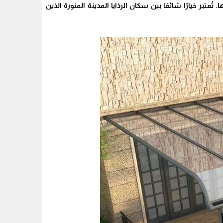
ر خيارًا شائعًا بين سكان الرذايا المدينة المنورة الذين