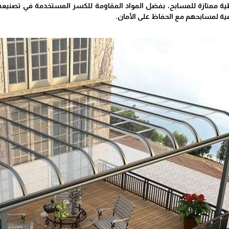
متازة للمسابح، بفضل المواد المقاومة للكسر المستخدمة في تصنيعها. تُعتب
ية لمسابحهم مع الحفاظ على الأمان.