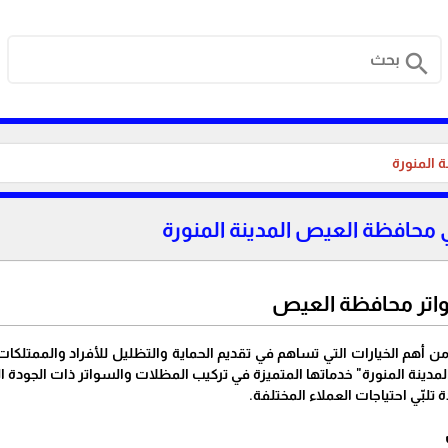
search
 المنورة
محافظة العيص المدينة المنورة
اتر محافظة العيص
من أهم الخيارات التي تساهم في تقديم الحماية والتظليل للأفراد والممتل
ينة المنورة" خدماتها المتميزة في تركيب المظلات والسواتر ذات الجودة ال
تلبّي احتياجات العملاء المختلفة.