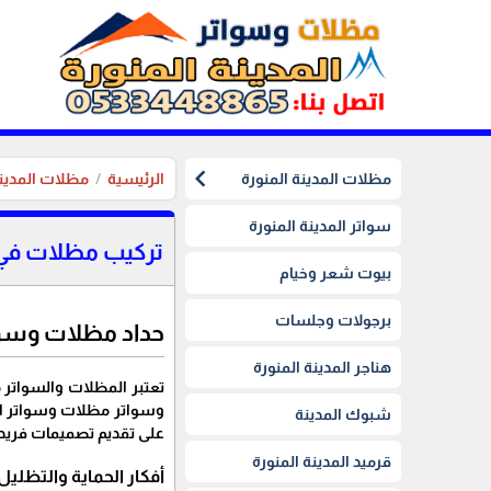
chevron_left
مظلات المدينة المنورة
الرئيسية
مظلات المدينة
سواتر المدينة المنورة
تركيب مظلات في 
بيوت شعر وخيام
برجولات وجلسات
حداد مظلات وسو
هناجر المدينة المنورة
تعتبر المظلات والسواتر 
وسواتر مظلات وسواتر المد
شبوك المدينة
على تقديم تصميمات فريدة 
قرميد المدينة المنورة
أفكار الحماية والتظليل