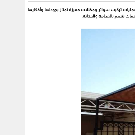
مليات تركيب سواتر ومظلات مميزة تمتاز بجودتها وأفكارها
مات تتسم بالفخامة والحداثة.