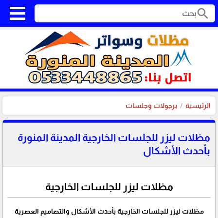
search
الرئيسية
برجولات وجلسات
مظلات ليزر للجلسات الخارجية المدينة المنورة
بأحدث الأشكال
مظلات ليزر للجلسات الخارجية
مظلات ليزر للجلسات الخارجية بأحدث الأشكال والتصاميم العصرية