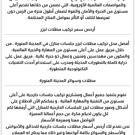
والمواصفات العالمية الأوروبية، التي نضمن من خلالها تقديم أعلى
مستوى من الخبرة والأمان والقوة لضمان أطول فترة من الزمن دون
تعرضها للتلف أو التأثر بعوامل المناخ المختلفة .
أرخص سعر تركيب مظلات ليزر
أفضل محل تركيب مظلات ليزر جلسات منازل في المدينة المنورة ، من
خلال فريق عمل على أعلى مستوى من المهارة والخبرة العالمية،
والمكون من مهندسين وفنيين وعمال ذو خبرة عالية ، فريق عمل على
دراية كاملة بالتطورات الحديثة ومدرب على استخدام أحدث التقنيات
التكنولوجية المتطورة .
مظلات وسواتر المدينة المنورة
نقوم بتنفيذ جميع أعمال ومشاريع تركيب جلسات خارجية على أعلى
مستوى من التقنية والمهارة العالية ، و يمكنكم الآن الاطلاع على
أشكال وصور مظلات ليزر للجلسات الخارجية للمنازل التي أرفقها لكم
لكي يكون لديكم فكرة عن حجم أعمالنا المميزة .
التواصل معنا ومعرفة الأسعار
نحن نقدم لك أرخص أسعار مظلات جلسات خارجية للحدائق والأحواش
والأسطح والسواتر بكافة أنواعها وغير ذلك مما يحتاج له العملاء .