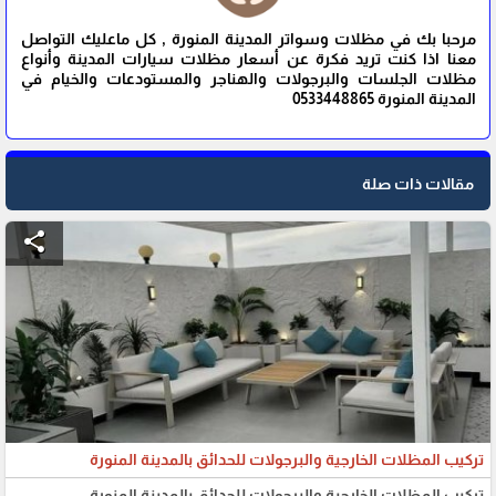
مرحبا بك في مظلات وسواتر المدينة المنورة , كل ماعليك التواصل
معنا اذا كنت تريد فكرة عن أسعار مظلات سيارات المدينة وأنواع
مظلات الجلسات والبرجولات والهناجر والمستودعات والخيام في
المدينة المنورة 0533448865
مقالات ذات صلة
share
تركيب المظلات الخارجية والبرجولات للحدائق بالمدينة المنورة
تركيب المظلات الخارجية والبرجولات للحدائق بالمدينة المنورة