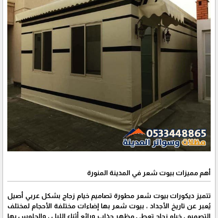
أهم مميزات بيوت شعر في المدينة المنورة
تتميز ديكورات بيوت شعر مطورة تصاميم خيام زجاج بشكل عربي أصيل
يُعبر عن تاريخ الأجداد ، بيوت شعر بها إضاءات مختلفة الأحجام لمختلف
التصميم ، خيام زجاج تعطي مظهر جذاب ورائع أثناء الليل ، والجلوس بها