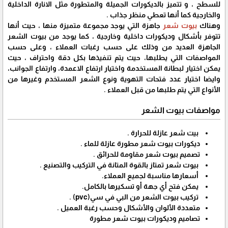
للسطح ، و تتميز بالديكورات الجميلة والمتطورة مثل الانارة الداخلية
والخارجية كما أنها تعطي منظر جذاب .
وهناك
بيوت شعر
جاهزة التي يوجد مجموعة متميزة منها ، حيث أنها
تتوفر بأشكال وديكورات داخلية وخارجية ، كما يوجد من بيوت الشعر
الجاهزة العديد من وذلك على حسب رغبات العملاء ، وعلى حسب
المواصفات التي يطلبها، حيث يتم تنفيذها بكل دقة واحتراف ، حيث
يمكن اختيار لبطانة المستخدمة واختيار ارتفاع الاعمدة، وارتفاع الجوانب،
وايضا اختيار عدد فتحات التهوية ونوع الشعر المستخدم وغيرها من
الأنواع التي يتم طلبها من قبل العملاء .
مواصفات بيوت الشعر
بيت شعر عازلة للحرارة .
ديكورات بيوت شعر مطورة عازلة للماء .
تصميم بيوت شعر مقاومة للحرائق .
بيوت شعر تمتاز بالقوة المتانة في التركيب والتصنيع .
أسعارها مناسبة لجميع العملاء.
يمكن فتح أي جهة أو تسكيرها بالكامل.
تركيب بيوت الشعر من البي في سي(pvc) .
متعددة الألوان والأشكال وحسب رغبة العميل .
تصاميم وديكورات بيوت شعر مطورة