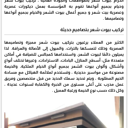
الكرام ،بيوت شعر بالمواصفات والجودة العالية ، تركيب بيوت شعر
وخيام بجميع أنواعها تقوم به المؤسسة بعمل ديكورات عصرية
وعصرية بيت شعر و جميع أعمال بيوت الشعر والخيام بجميع أنواعها
وتصاميمها .
تركيب بيوت شعر بتصاميم حديثة
الكثير من العملاء يرغبون بتركيب بيوت شعر مميزة وتصاميمها
العصرية وذلك لتمسكها بالتراث، والميول إلى الأصالة والعراقة. لذا
يميلون دائمًا لبيوت الشعر، واستخدامها كمجالس للضيافة في أماكن
متعددة مثل: أسطح المنازل، الباحات، الاستراحات، وغيرها تختلف أنواع
وأشكال وألوان بيوت الشعر بجميع أنواع الخيام الملكية، والخيمة
مصنوعة من مواسير حديدية ، وتستخدم لملائمة الهياكل مع مساحة
الخيم المطلوبة ، ويتم تحديد سمك الحديد من قبل متخصصين وفريق
عمل مدرب على أعلى مستوى من الخبرة والكفاءة لسنوات عديدة ،
وكل ذلك حسب نوع الخيمة ورغبة العميل .