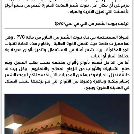
مريح عن أي مكان آخر ، بيوت شعر المدينة المنورة تُصنع من جميع أنواع
الأقمشة التي تعزل الأتربة والمياه .
تركيب بيوت الشعر من البي في سي(pvc)
المواد المستخدمة في بناء بيوت الشعر من الخارج من مادة PVC ، وهي
لها مميزات خاصة حيث تتحمل القوة العالية ، وتقاوم هذه المادة تقلبات
الجو المفاجأة ، بيت شعر أمنة في الاستعمال وتتميز بألوان عديدة ولا
يدخلها الغبار أو التراب .
أما من الداخل تُصمم بأنواع وألوان مختلفة حسب طلب العميل ويتم
صنع الشبابيك والأبواب من الزجاج المعالج والألمنيوم ، وكل بيت له
طبقة تعزل الحرارة وغيرها من المميزات التي نقدمها لكم لبيوت الشعر
وخيام ملكية وجاهزة وغيرها من الأنواع التي يتم تركيبها حسب العملاء
في المدينة المنورة وينبع .