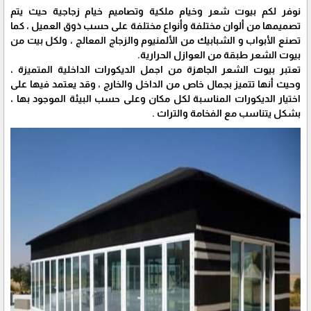
نوفر لكم بيوت شعر وخيام ملكية وتصاميم خيام زجاجية حيث يتم
تصميمها من ألوان مختلفة وأنواع مختلفة على حسب ذوق العميل ، كما
تصنع الأبواب و الشبابيك من الألمنيوم والزجاج المعالج ، ولكل بيت من
بيوت الشعر طبقة من العوازل الحرارية.
تعتبر بيوت الشعر الجاهزة من اجمل الديكورات الداخلية المتميزة ،
وحيث أنها تتميز بجمال خاص من الداخل والخارج ، وقد يعتمد فيها على
اختيار الديكورات المناسبة لكل مكان وعلى حسب البيئة الموجود بها ،
بشكل يتناسب مع الفخامة والتراث .