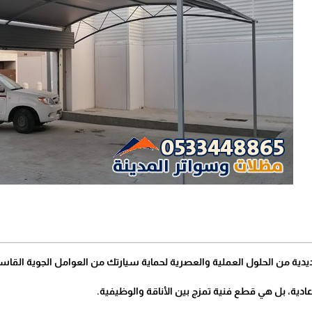
دية من الحلول العملية والعصرية لحماية سيارتك من العوامل الجوية القاسية
دية، بل هي قطع فنية تمزج بين الأناقة والوظيفية.