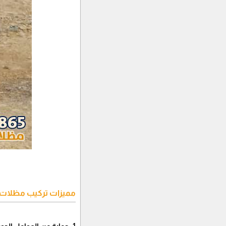
مميزات تركيب مظلات س