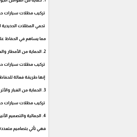
1. حماية من العوامل الجوية: تواجه المدينة المنورة درجات حرارة مرتفعة وشمساً قوية طوال العام.
تركيب مظلات سيارات حديد
تحمي المظلات الحديدية ال
مما يساهم في الحفاظ على 
2. الحماية من الأمطار والعواصف: بالإضافة إلى الحرارة الشمسية العالية، يتعرض المنطقة أحيانًا للأمطار والعواصف.
تركيب مظلات سيارات حديد
إنها طريقة فعالة للحفاظ
3. الحماية من الغبار والأتربة: تعاني المدينة المنورة في بعض الأحيان من الرياح القوية التي تحمل الغبار والأتربة.
تركيب مظلات سيارات حديد 
4. الجمالية والتصميم الأنيق: تعتبر مظلات السيارات الحديدية إضافة جمالية للمدينة المنورة.
فهي تأتي بتصاميم متعددة