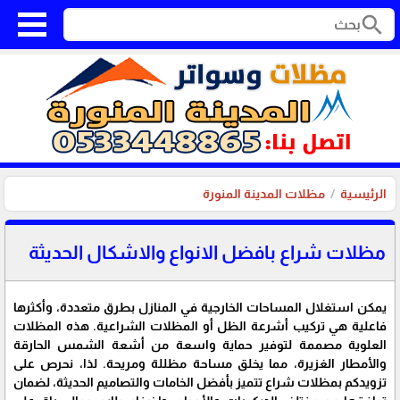
search
الرئيسية
مظلات المدينة المنورة
مظلات شراع بافضل الانواع والاشكال الحديثة
يمكن استغلال المساحات الخارجية في المنازل بطرق متعددة، وأكثرها
فاعلية هي تركيب أشرعة الظل أو المظلات الشراعية. هذه المظلات
العلوية مصممة لتوفير حماية واسعة من أشعة الشمس الحارقة
والأمطار الغزيرة، مما يخلق مساحة مظللة ومريحة. لذا، نحرص على
تزويدكم بمظلات شراع تتميز بأفضل الخامات والتصاميم الحديثة، لضمان