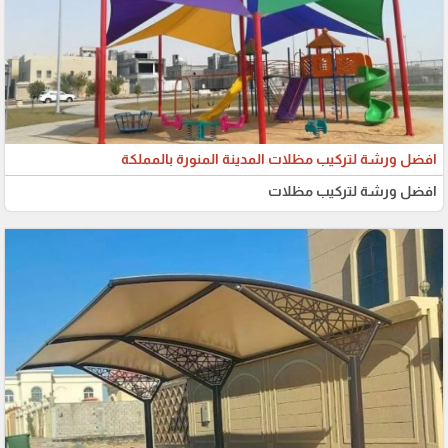
افضل ورشة لتركيب مظلات المدينة المنورة بالمملكة
افضل ورشة لتركيب مظلات