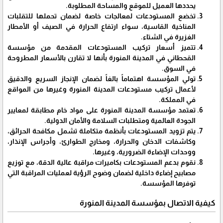
يحددها العميل للموقع والمساحة المطلوبة.
تخضع المستودعات لمعالجات خاصة لضمان تحملها للتقلبات
المناخية القاسية، سواء ارتفاع الحرارة في الصيف أو الأمطار
الغزيرة في الشتاء.
تتميز أسعار تركيب المستودعات المقدمة من مؤسسة
القحطاني في المدينة المنورة بأنها لا تقارن بالأسعار المطروحة
في السوق.
تولي المؤسسة اهتماماً بالغاً لضمان الإنجاز السريع والدقيق
لأعمال تركيب مستودعات المدينة المنورة وغيرها من المواقع
في المملكة.
تعتمد مؤسسة المدينة المنورة على مواد خام مطابقة لمعايير
الجودة العالمية ومتطلبات السلامة والأمان الدولية.
يتم تزويد المستودعات بأنظمة متكاملة تشمل مكافحة الحرائق،
وكاشفات الدخان والحرارة، ومخارج الطوارئ، وأجراس الإنذار،
ووحدات الإضاءة الضرورية، وغيرها.
نقوم بدعم المستودعات بكاميرات مراقبة عالية الدقة، مع توزيع
مصابيح إضاءة داخلية لضمان وضوح الرؤية لعمليات المراقبة التي
توفرها المؤسسة.
كيفية الاتصال بمؤسسة المدينة المنورة