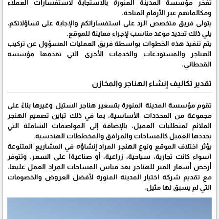
تفخر مؤسسة المدينة المنورة بالاستجابة لاستفسارات العملاء
ومكالماتهم عبر الأرقام المتاحة.
يتولى فريق متخصص الرد على استفساراتكم والإجابة على تساؤلاتكم،
يلي ذلك تحديد موعد مناسب لإجراء معاينة للموقع.
يتم تنفيذ هذه الخطوات بواسطة فريق العمليات المسؤول عن تركيب
الهناجر والمستودعات والخدمات الأخرى التي تقدمها مؤسسة
القحطاني.
تقدير تكاليف إنشاء الهناجر والمخازن
تقوم مؤسسة المدينة المنورة بتسعير هناجر الستيل وغيرها بناءً على
مجموعة من المحددات الأساسية، بما في ذلك تباين تصميم الهنجر
الملائم لمتطلبات العميل، بالإضافة إلى المواصفات الشاملة التي
يحددها العميل كالمساحات والمرافق والمخططات الهندسية.
يؤثر اختلاف الموقع ونوع الهنجر المراد إنشاؤه في المشاريع المتنوعة
(سواء كانت تجارية، سياحية، زراعية، أو صناعية) على السعر. وتتوفر
أرخص أسعار المتر للهناجر بعد قياس المساحات المراد العمل عليها،
مع تقديم شركة اختيار المدينة المنورة لأفضل العروض والخصومات
التي لم يسبق لها مثيل.