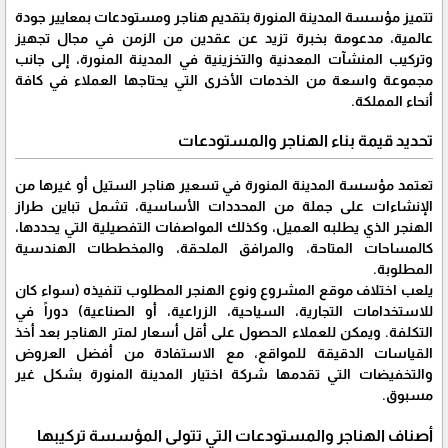
تتميز مؤسسة المدينة المنورة بتقديم هناجر ومستودعات بمعايير جودة
عالمية، مدعومة بخبرة تزيد عن عقدين من الزمن في مجال تجهيز
وتركيب المنشآت المعدنية والتخزينية في المدينة المنورة، إلى جانب
مجموعة واسعة من الخدمات الأخرى التي يحتاجها العملاء في كافة
أنحاء المملكة.
تحديد قيمة بناء الهناجر والمستودعات
تعتمد مؤسسة المدينة المنورة في تسعير هناجر الستيل أو غيرها من
الإنشاءات على جملة من المحددات الأساسية، تشمل تباين طراز
الهنجر الذي يطلبه العميل، وكذلك المواصفات التفصيلية التي يحددها،
كالمساحات المتاحة، والمرافق الملحقة، والمخططات الهندسية
المطلوبة.
يلعب اختلاف موقع المشروع ونوع الهنجر المطلوب تنفيذه (سواء كان
للاستخدامات التجارية، السياحية، الزراعية، أو الصناعية) دوراً في
التكلفة. ويمكن للعملاء الحصول على أقل أسعار لمتر الهناجر بعد أخذ
القياسات الدقيقة للمواقع، مع الاستفادة من أفضل العروض
والتخفيضات التي تقدمها شركة اختيار المدينة المنورة بشكل غير
مسبوق.
أصناف الهناجر والمستودعات التي تتولى المؤسسة تركيبها