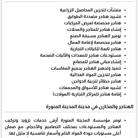
منشآت لتخزين المحاصيل الزراعية
تشييد هناجر متعددة الطوابق
هناجر مخصصة لعرض المركبات
إنشاء هناجر للمتاجر والمحلات
توفير الهناجر مسبقة الصنع
هناجر مخصصة لإقامة العمال
هناجر تابعة للكيانات التجارية
مستودعات هناجر للمعدات والآليات الضخمة
إنشاء مباني هناجر للمصانع
تنفيذ وتجهيز الهناجر بجميع المقاسات
هناجر لتخزين المواد الغذائية
هناجر حظائر لتربية الدواجن
تشييد هناجر للأسواق والمجمعات
إقامة هناجر للمراكز التجارية (المولات)
الهناجر والمخازن في مدينة المدينة المنورة
توفر مؤسسة المدينة المنورة أرقى خدمات تزويد وتركيب
الهناجر والمستودعات بمختلف التصاميم والأحجام، مع ضمان
أعلى مستويات جودة المواد الخام وأسعار تنافسية لا مثيل لها.