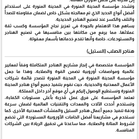
وتشدد مؤسسة المدينة المنورة في المدينة المنورة على استخدام
أفضل أنواع الحديد الذي تم معالجته بشكل خاص لضمان مقاومته للصدأ
والتلف والكسر عند تصنيع الهناجر الحديدية.
يساهم هذا الاهتمام بالجودة في تعزيز نجاح المؤسسة وكسب ثقة
عملائها، مما يرفع من مكانتها بين منافسيها في تصنيع الهناجر
والمستودعات، خاصة وأنها تقدم خدماتها بأسعار معقولة.
هناجر الصلب (الستيل)
المؤسسة متخصصة في إنجاز مشاريع الهناجر المتكاملة وفقاً لمعايير
عالمية ومواصفات أوروبية تضمن القوة والصلابة، وهذا ما جعل
مؤسسة المدينة المنورة في المدينة المنورة تتصدر قائمة شركات
الأعمال المعدنية والحديدية، حيث نقوم بتنفيذ جميع أنواع هناجر المدينة
المنورة ونستطيع الوصول إليكم في أي موقع آخر داخل المملكة.
تعتمد المؤسسة على فرق عمل مُدربة بأعلى مستويات الكفاءة،
وتستخدم أحدث الآلات والمعدات والتقنيات العالمية لضمان سرعة
ودقة تنفيذ جميع أعمال هناجر الستيل والمنشآت المعدنية الأخرى. كما
نستخدم في مشاريعنا أفضل الخامات الأوروبية المستوردة التي تخضع
لشروط المتانة والصلابة، مما ساعدنا في تحقيق الريادة بين الشركات
المنافسة.