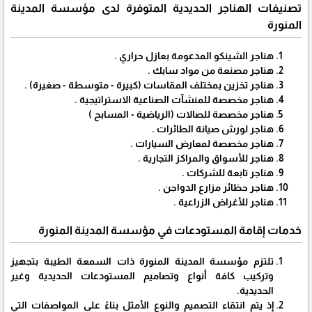
تصنيفات الهناجر الحديدية المتوفرة لدى مؤسسة المدينة
المنورة
هناجر الشينكو المدعومة بعازل حراري .
هناجر مصنعة من مواد سابك .
هناجر تخزين بمختلف المقاسات (كبيرة - متوسطة - صغيرة) .
هناجر مخصصة للمنشآت الصناعية الاستراتيجية .
هناجر مخصصة للصالات (الرياضية - المسابح )
هناجر لورش صيانة الطائرات .
هناجر مخصصة لمعارض السيارات .
هناجر للأسواق والمراكز التجارية .
هناجر تابعة للشركات .
هناجر حظائر مزارع الدواجن .
هناجر للأغراض الزراعية .
خدمات إقامة المستودعات في مؤسسة المدينة المنورة
تلتزم مؤسسة المدينة المنورة ذات السمعة الطيبة بتجهيز
وتركيب كافة أنواع وتصاميم المستودعات الحديدية وغير
الحديدية.
إذ يتم انتقاء التصميم والنوع الأمثل بناءً على المواصفات التي