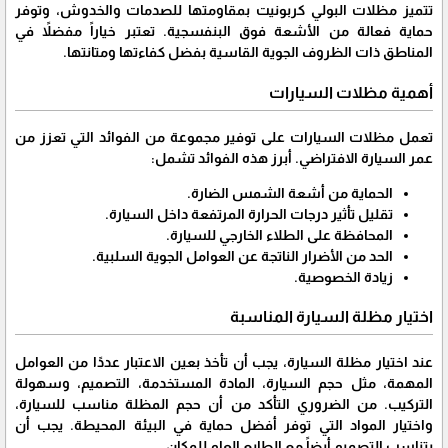
تتميز مظلات البولي كربونيت بمقاومتها للصدمات والخدوش، وتوفر
حماية فعالة من الأشعة فوق البنفسجية. تعتبر خياراً مفضلاً في
المناطق ذات الظروف الجوية القاسية بفضل كفاءتها ومتانتها.
أهمية مظلات السيارات
تعمل مظلات السيارات على توفير مجموعة من الفوائد التي تعزز من
عمر السيارة الافتراضي. أبرز هذه الفوائد تشمل:
الحماية من أشعة الشمس الضارة.
تقليل تأثير درجات الحرارة المرتفعة داخل السيارة.
المحافظة على الطلاء الخارجي للسيارة.
الحد من الأضرار الناتجة عن العوامل الجوية السلبية.
زيادة الخصوصية.
اختيار مظلة السيارة المناسبة
عند اختيار مظلة السيارة، يجب أن تأخذ بعين الاعتبار عددًا من العوامل
المهمة، مثل حجم السيارة، المادة المستخدمة، التصميم، وسهولة
التركيب. من الضروري التأكد من أن حجم المظلة مناسب للسيارة،
واختيار المواد التي توفر أفضل حماية في البيئة المحيطة. يجب أن
يتناسب التصميم أيضاً مع الطابع العام للمكان.