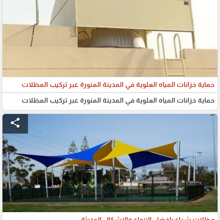
حماية خزانات المياه العلوية في المدينة المنورة عبر تركيب المظلات
حماية خزانات المياه العلوية في المدينة المنورة عبر تركيب المظلات
share
مظلات شراع بافضل الانواع والاشكال الحديثة