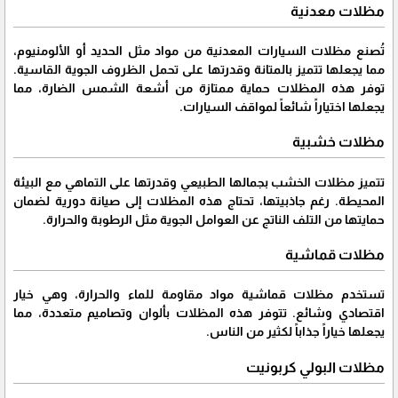
مظلات معدنية
تُصنع مظلات السيارات المعدنية من مواد مثل الحديد أو الألومنيوم،
مما يجعلها تتميز بالمتانة وقدرتها على تحمل الظروف الجوية القاسية.
توفر هذه المظلات حماية ممتازة من أشعة الشمس الضارة، مما
يجعلها اختياراً شائعاً لمواقف السيارات.
مظلات خشبية
تتميز مظلات الخشب بجمالها الطبيعي وقدرتها على التماهي مع البيئة
المحيطة. رغم جاذبيتها، تحتاج هذه المظلات إلى صيانة دورية لضمان
حمايتها من التلف الناتج عن العوامل الجوية مثل الرطوبة والحرارة.
مظلات قماشية
تستخدم مظلات قماشية مواد مقاومة للماء والحرارة، وهي خيار
اقتصادي وشائع. تتوفر هذه المظلات بألوان وتصاميم متعددة، مما
يجعلها خياراً جذاباً لكثير من الناس.
مظلات البولي كربونيت