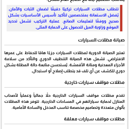
تتطلب مظلات السيارات تركيبًا دقيقًا لضمان الثبات والأمان.
يُفضل الاستعانة بمتخصصين لتأكيد تأسيس الأساسيات بشكل
صحيح ووفقًا لتعليمات الصانع. عملية التركيب تشمل تحديد
الموقع وزاوية الميل للحصول على الحماية المثلى.
صيانة مظلات السيارات
تعتبر الصيانة الدورية لمظلات السيارات جزءًا هامًا للحفاظ على عمرها
الافتراضي. تشمل هذه الصيانة التنظيف الدوري والتأكد من سلامة
الأجزاء المعدنية ومتانة الأقمشة. يُستحسن متابعة حالة المظلة بشكل
دوري للكشف عن أي تلف قد يتطلب إصلاح أو استبدال.
مظلات مواقف سيارات خارجية
تقدم مظلات مواقف السيارات الخارجية حلاً جمالياً وعملياً لأصحاب
المنازل لحماية سياراتهم في المساحات الخارجية. تتوفر هذه المظلات
بألوان متعددة وتصاميم مخصصة تناسب المدخل والساحة الأمامية.
مظلات مواقف سيارات معلقة